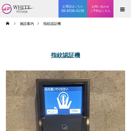
お電話はこちら
お問い合わせ
06-6536-4136
ご予約はこちら
施設案内
指紋認証機
指紋認証機